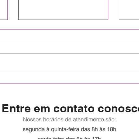
2 de
Dia Nacional de luta dos
acidentes por fontes
Radioativas
Entre em contato conosc
Nossos horários de atendimento são:
segunda à quinta-feira das 8h às 18h