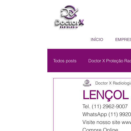
INÍCIO
EMPRE
Todos posts
Doctor X Proteção Rad
Doctor X Radiologi
LENÇOL
Tel. (11) 2962-9007 
WhatsApp (11) 9920
Visite nosso site ww
Compre Online 