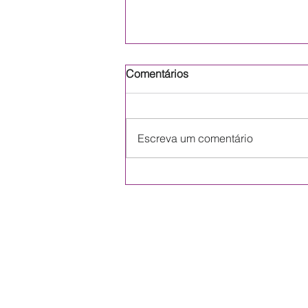
Comentários
Escreva um comentário
Como Aplicar Argamassa
Baritada?