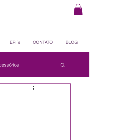
EPI´s
CONTATO
BLOG
cessórios