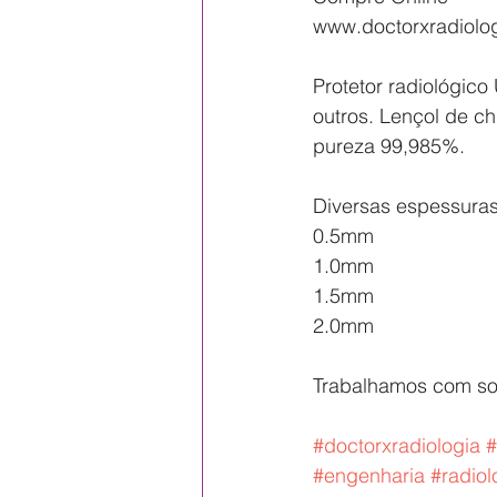
www.doctorxradiolo
Protetor radiológico
outros. Lençol de ch
pureza 99,985%.
Diversas espessuras
0.5mm 
1.0mm 
1.5mm 
2.0mm 
Trabalhamos com so
#doctorxradiologia
#
#engenharia
#radio