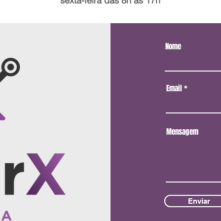
sexta-feira das 8h às 17h
Nome
Email
Mensagem
Enviar