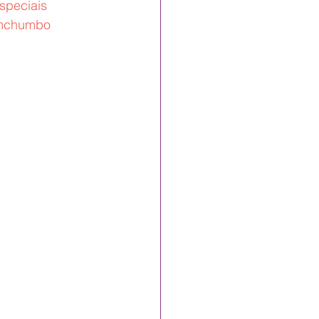
speciais
mchumbo