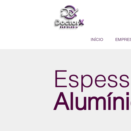
INÍCIO
EMPRE
Espess
Alumíni