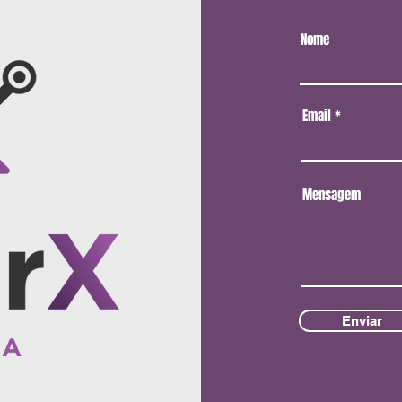
Nome
Email
Mensagem
Enviar