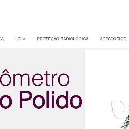
SA
LOJA
PROTEÇÃO RADIOLÓGICA
ACESSÓRIOS
ômetro
o Polido