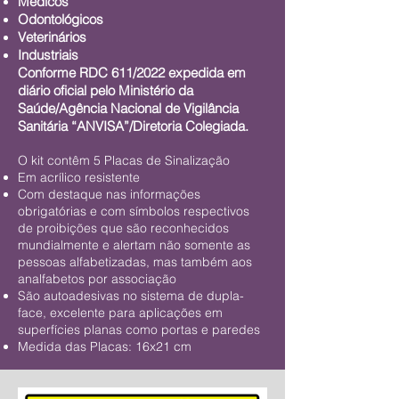
Médicos
Odontológicos
Veterinários
Industriais
Conforme RDC 611/2022 expedida em
diário oficial pelo Ministério da
Saúde/Agência Nacional de Vigilância
Sanitária “ANVISA”/Diretoria Colegiada.
O kit contêm 5 Placas de Sinalização
Em acrílico resistente
Com destaque nas informações
obrigatórias e com símbolos respectivos
de proibições que são reconhecidos
mundialmente e alertam não somente as
pessoas alfabetizadas, mas também aos
analfabetos por associação
São autoadesivas no sistema de dupla-
face, excelente para aplicações em
superfícies planas como portas e paredes
Medida das Placas: 16x21 cm