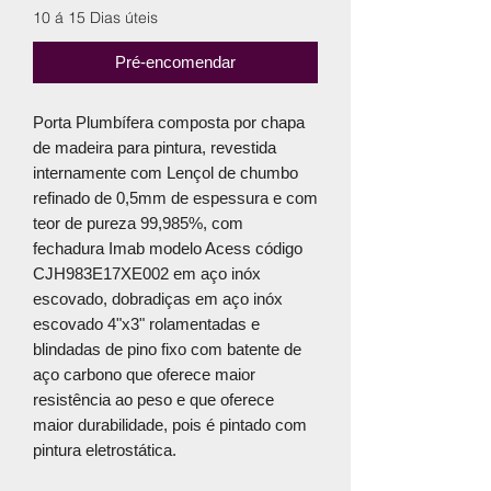
10 á 15 Dias úteis
Pré-encomendar
Porta Plumbífera composta por chapa
de madeira para pintura, revestida
internamente com Lençol de chumbo
refinado de 0,5mm de espessura e com
teor de pureza 99,985%, com
fechadura Imab modelo Acess código
CJH983E17XE002 em aço inóx
escovado, dobradiças em aço inóx
escovado 4"x3" rolamentadas e
blindadas de pino fixo com batente de
aço carbono que oferece maior
resistência ao peso e que oferece
maior durabilidade, pois é pintado com
pintura eletrostática.