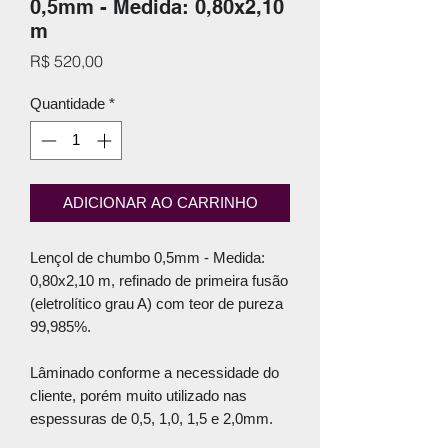
0,5mm - Medida: 0,80x2,10
m
Preço
R$ 520,00
Quantidade
*
ADICIONAR AO CARRINHO
Lençol de chumbo 0,5mm - Medida:
0,80x2,10 m, refinado de primeira fusão
(eletrolítico grau A) com teor de pureza
99,985%.
Lâminado conforme a necessidade do
cliente, porém muito utilizado nas
espessuras de 0,5, 1,0, 1,5 e 2,0mm.