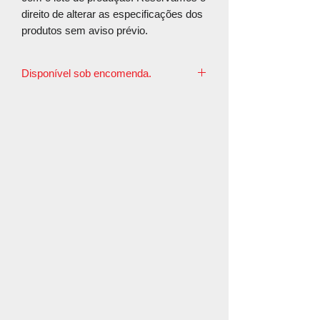
direito de alterar as especificações dos
produtos sem aviso prévio.
Disponível sob encomenda.
O prazo de postagem é de até 3 dias
úteis.