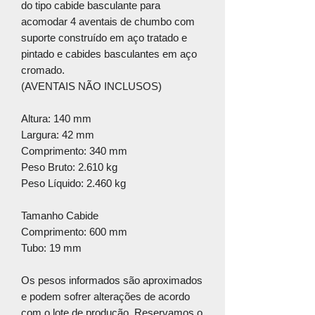
do tipo cabide basculante para
acomodar 4 aventais de chumbo com
suporte construído em aço tratado e
pintado e cabides basculantes em aço
cromado.
(AVENTAIS NÃO INCLUSOS)
Altura: 140 mm
Largura: 42 mm
Comprimento: 340 mm
Peso Bruto: 2.610 kg
Peso Líquido: 2.460 kg
Tamanho Cabide
Comprimento: 600 mm
Tubo: 19 mm
Os pesos informados são aproximados
e podem sofrer alterações de acordo
com o lote de produção. Reservamos o