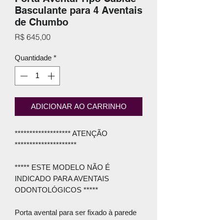
Basculante para 4 Aventais
de Chumbo
Preço
R$ 645,00
Quantidade
*
ADICIONAR AO CARRINHO
******************* ATENÇÃO
*********************
***** ESTE MODELO NÃO É
INDICADO PARA AVENTAIS
ODONTOLÓGICOS *****
Porta avental para ser fixado à parede