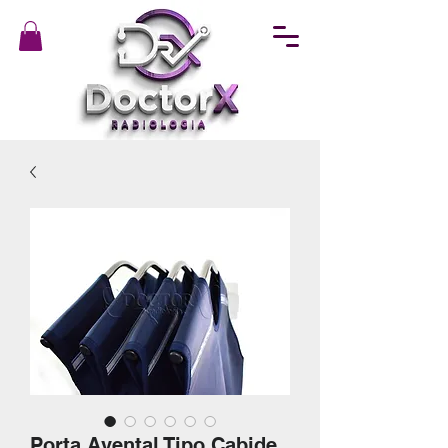
Porta Avental Tipo Cabide