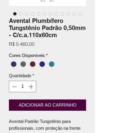
Avental Plumbífero
Tungstênio Padrão 0,50mm
- C/c.a.110x60cm
Preço
R$ 5.460,00
Cores Disponíveis
*
Quantidade
*
ADICIONAR AO CARRINHO
Avental Padrão Tungstênio para
profissionais, com proteção na frente