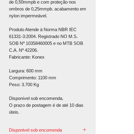
de 0,50mmpb e com proteção nos
ombros de 0,25mmpb. acabamento em
nylon impermeável.
Produto Atende à Norma NBR IEC
61331-3:2004. Registrado NO M.S.
SOB Nº 10358460005 e no MTB SOB
C.A. Nº 42206.
Fabricante: Konex
Largura: 600 mm
Comprimento: 1100 mm
Peso: 3.700 Kg
Disponível sob encomenda.
O prazo de postagem é de até 10 dias
úteis.
Disponivel sob encomenda