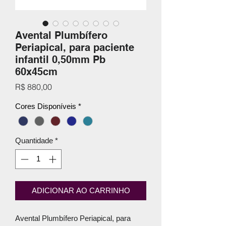
Avental Plumbífero
Periapical, para paciente
infantil 0,50mm Pb
60x45cm
Preço
R$ 880,00
Cores Disponíveis
*
Quantidade
*
ADICIONAR AO CARRINHO
Avental Plumbífero Periapical, para