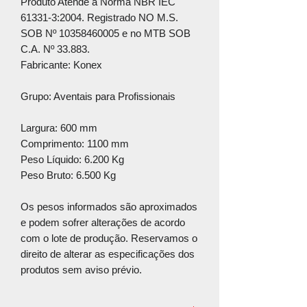
Produto Atende à Norma NBR IEC
61331-3:2004. Registrado NO M.S.
SOB Nº 10358460005 e no MTB SOB
C.A. Nº 33.883.
Fabricante: Konex
Grupo: Aventais para Profissionais
Largura: 600 mm
Comprimento: 1100 mm
Peso Líquido: 6.200 Kg
Peso Bruto: 6.500 Kg
Os pesos informados são aproximados
e podem sofrer alterações de acordo
com o lote de produção. Reservamos o
direito de alterar as especificações dos
produtos sem aviso prévio.