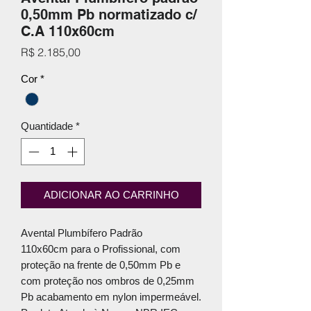
0,50mm Pb normatizado c/
C.A 110x60cm
Preço
R$ 2.185,00
Cor
*
Quantidade
*
ADICIONAR AO CARRINHO
Avental Plumbífero Padrão
110x60cm para o Profissional, com
proteção na frente de 0,50mm Pb e
com proteção nos ombros de 0,25mm
Pb acabamento em nylon impermeável.