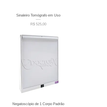
Sinaleiro Tomógrafo em Uso
Preço
R$ 525,00
Negatoscópio de 1 Corpo Padrão