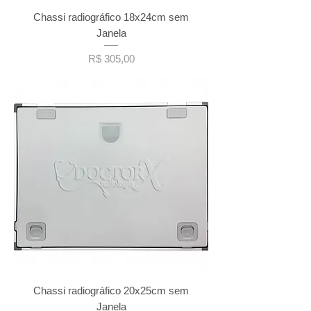
Chassi radiográfico 18x24cm sem
Janela
Preço
R$ 305,00
Chassi radiográfico 20x25cm sem
Janela