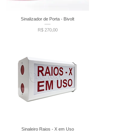
Sinalizador de Porta - Bivolt
Preço
R$ 270,00
Sinaleiro Raios - X em Uso