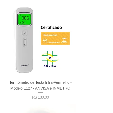
Termômetro de Testa Infra-Vermelho -
Modelo E127 - ANVISA e INMETRO
Preço
R$ 139,99