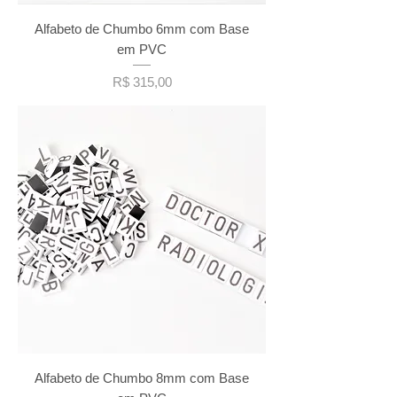
Alfabeto de Chumbo 6mm com Base
em PVC
Preço
R$ 315,00
Alfabeto de Chumbo 8mm com Base