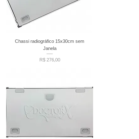
Chassi radiográfico 15x30cm sem
Janela
Preço
R$ 276,00