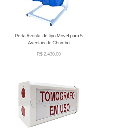
Porta Avental do tipo Móvel para 5
Aventais de Chumbo
Preço
R$ 2.430,00