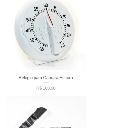
Relógio para Câmara Escura
Preço
R$ 109,00