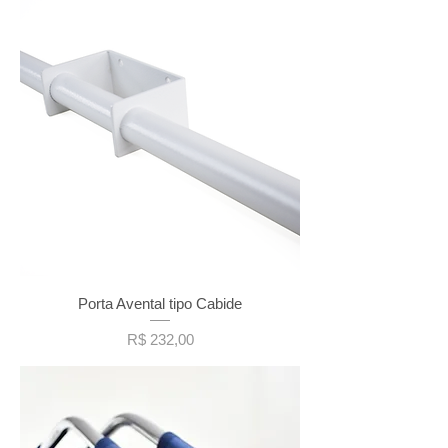
Porta Avental tipo Cabide
Preço
R$ 232,00