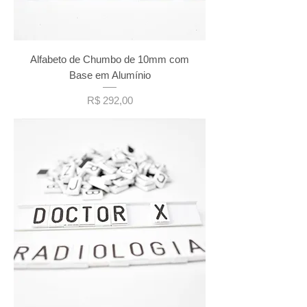
Alfabeto de Chumbo de 10mm com
Base em Alumínio
Preço
R$ 292,00