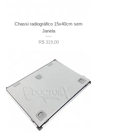
Chassi radiográfico 15x40cm sem
Janela
Preço
R$ 319,00