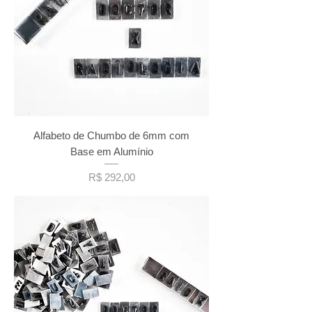
Alfabeto de Chumbo de 6mm com
Base em Alumínio
Preço
R$ 292,00