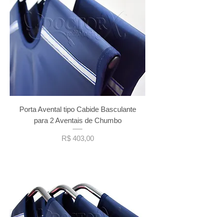
Porta Avental tipo Cabide Basculante
para 2 Aventais de Chumbo
Preço
R$ 403,00