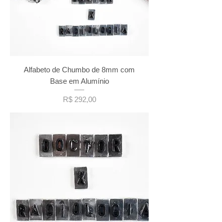
Alfabeto de Chumbo de 8mm com
Base em Alumínio
Preço
R$ 292,00