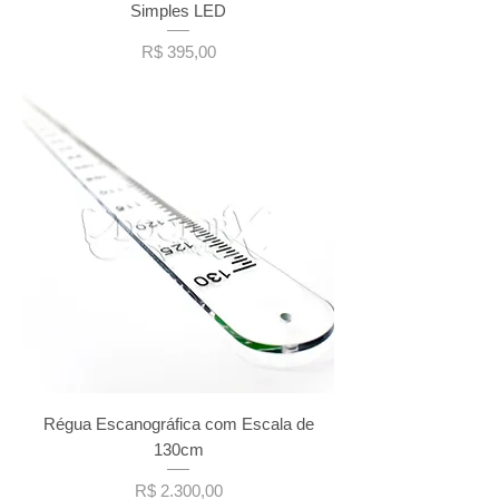
Simples LED
Preço
R$ 395,00
Régua Escanográfica com Escala de
130cm
Preço
R$ 2.300,00