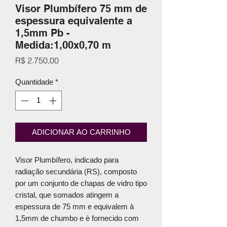
Visor Plumbífero 75 mm de
espessura equivalente a
1,5mm Pb -
Medida:1,00x0,70 m
Preço
R$ 2.750,00
Quantidade
*
ADICIONAR AO CARRINHO
Visor Plumbífero, indicado para
radiação secundária (RS), composto
por um conjunto de chapas de vidro tipo
cristal, que somados atingem a
espessura de 75 mm e equivalem à
1,5mm de chumbo e è fornecido com