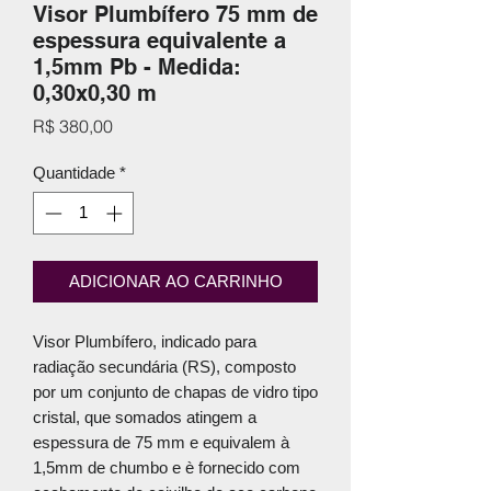
Visor Plumbífero 75 mm de
espessura equivalente a
1,5mm Pb - Medida:
0,30x0,30 m
Preço
R$ 380,00
Quantidade
*
ADICIONAR AO CARRINHO
Visor Plumbífero, indicado para
radiação secundária (RS), composto
por um conjunto de chapas de vidro tipo
cristal, que somados atingem a
espessura de 75 mm e equivalem à
1,5mm de chumbo e è fornecido com