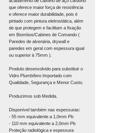
acabamento de caixilho de aço carbono
que oferece maior força de resistência
e oferece maior durabilidade, pois é
pintado com pintura eletrostática, além
de que protegem e facilitam a fixação
em Biombos/Cabines de Comando (
Paredes de alvenária, drywall e
paredes em geral com espessura igual
ou superior à 75mm ).
Produto desenvolvido para substituir o
Vidro Plumbífero Importado com
Qualidade, Segurança e Menor Custo.
Produzimos sob Medida.
Disponível também nas espessuras:
- 55 mm equivalente a 1,0mm Pb
- 110 mm equivalente a 2,0mm Pb
Proteção radiológica e espessura