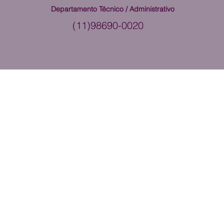
Departamento Técnico / Administrativo
(11)98690-0020