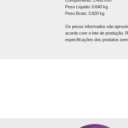
Comprimento: 1.400 mm
Peso Líquido: 0.640 kg
Peso Bruto: 3.820 kg
Os pesos informados são aproxim
acordo com o lote de produção. R
especificações dos produtos sem 