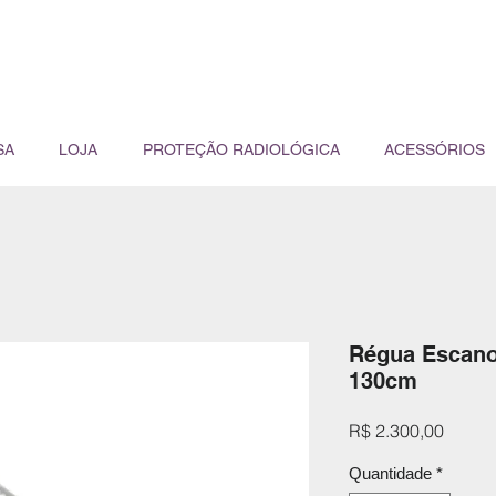
SA
LOJA
PROTEÇÃO RADIOLÓGICA
ACESSÓRIOS
Régua Escano
130cm
Preço
R$ 2.300,00
Quantidade
*