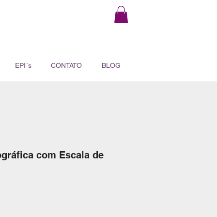
EPI´s
CONTATO
BLOG
gráfica com Escala de