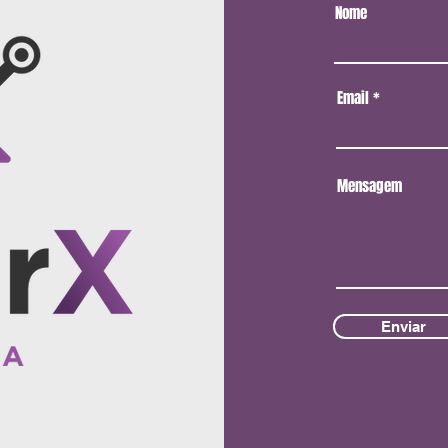
Nome
Email
Mensagem
Enviar