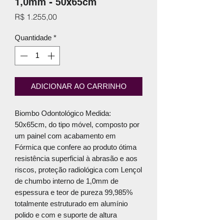
1,0mm - 50x65cm
Preço
R$ 1.255,00
Quantidade
*
ADICIONAR AO CARRINHO
Biombo Odontológico Medida:
50x65cm, do tipo móvel, composto por
um painel com acabamento em
Fórmica que confere ao produto ótima
resistência superficial à abrasão e aos
riscos, proteção radiológica com Lençol
de chumbo interno de 1,0mm de
espessura e teor de pureza 99,985%
totalmente estruturado em alumínio
polido e com e suporte de altura