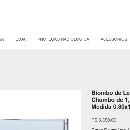
SA
LOJA
PROTEÇÃO RADIOLÓGICA
ACESSÓRIOS
Biombo de Le
Chumbo de 1,
Medida 0,80x
Preço
R$ 3.350,00
Cores Disponíveis
*