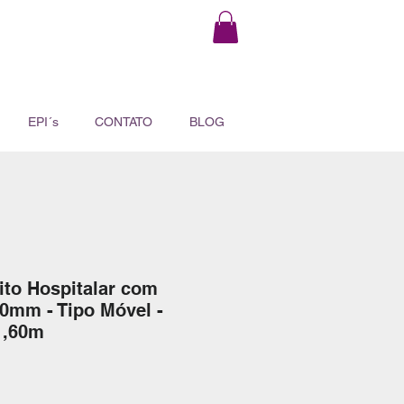
EPI´s
CONTATO
BLOG
ito Hospitalar com
0mm - Tipo Móvel -
1,60m