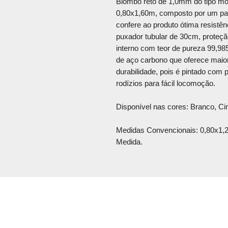
Biombo reto de 1,0mm do tipo móv
0,80x1,60m, composto por um p
confere ao produto ótima resistên
puxador tubular de 30cm, proteçã
interno com teor de pureza 99,985
de aço carbono que oferece maior
durabilidade, pois é pintado com p
rodízios para fácil locomoção.
Disponível nas cores: Branco, C
Medidas Convencionais: 0,80x1,
Medida.