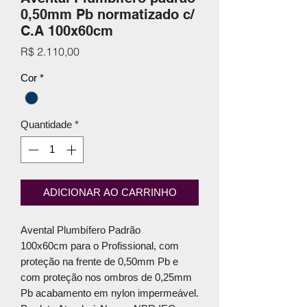
0,50mm Pb normatizado c/
C.A 100x60cm
Preço
R$ 2.110,00
Cor
*
Quantidade
*
ADICIONAR AO CARRINHO
Avental Plumbífero Padrão
100x60cm para o Profissional, com
proteção na frente de 0,50mm Pb e
com proteção nos ombros de 0,25mm
Pb acabamento em nylon impermeável.