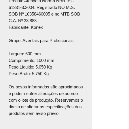
Produto Atende à Norma NBR IEC
61331-3:2004. Registrado NO M.S.
SOB Nº 10358460005 e no MTB SOB
C.A. Nº 33.883.
Fabricante: Konex
Grupo: Aventais para Profissionais
Largura: 600 mm
Comprimento: 1000 mm
Peso Líquido: 5.050 Kg
Peso Bruto: 5.750 Kg
Os pesos informados são aproximados
e podem sofrer alterações de acordo
com o lote de produção. Reservamos o
direito de alterar as especificações dos
produtos sem aviso prévio.